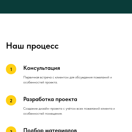
Наш процесс
Консультация
Первичная встреча с клиентом для обсуждения пожеланий и
особенностей проекта.
Разработка проекта
Создание дизайн-проекта с учётом всех пожеланий клиента и
особенностей помещения.
Подбор материалов