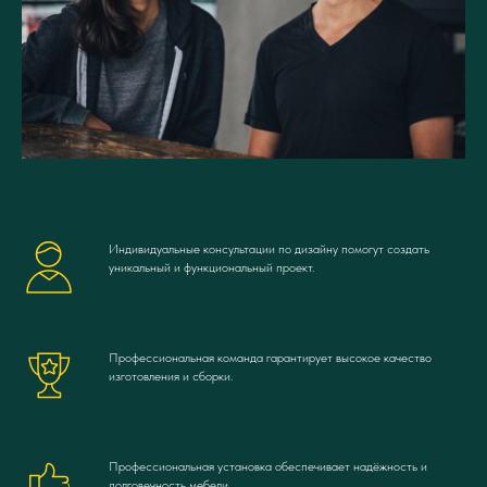
Индивидуальные консультации по дизайну помогут создать
уникальный и функциональный проект.
Профессиональная команда гарантирует высокое качество
изготовления и сборки.
Профессиональная установка обеспечивает надёжность и
долговечность мебели.